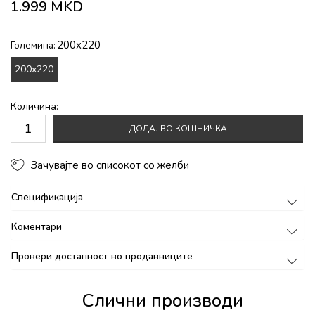
1.999
MKD
200x220
Големина:
200x220
Количина:
ДОДАЈ ВО КОШНИЧКА
Зачувајте во списокот со желби
Спецификација
Коментари
Провери достапност во продавниците
Слични производи