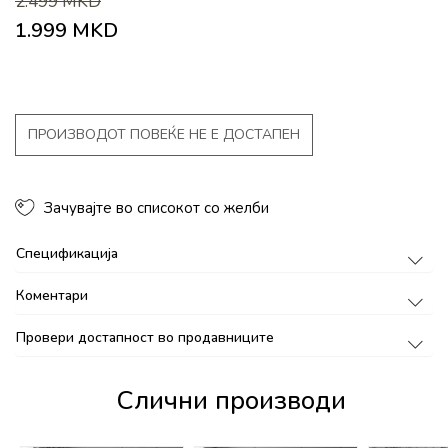
2.499
MKD
1.999
MKD
ПРОИЗВОДОТ ПОВЕЌЕ НЕ Е ДОСТАПЕН
Зачувајте во списокот со желби
Спецификација
Коментари
Провери достапност во продавниците
Слични производи