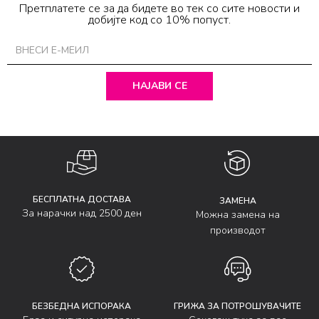
Претплатете се за да бидете во тек со сите новости и
добијте код со 10% попуст.
НАЈАВИ СЕ
БЕСПЛАТНА ДОСТАВА
ЗАМЕНА
За нарачки над 2500 ден
Можна замена на
производот
БЕЗБЕДНА ИСПОРАКА
ГРИЖА ЗА ПОТРОШУВАЧИТЕ