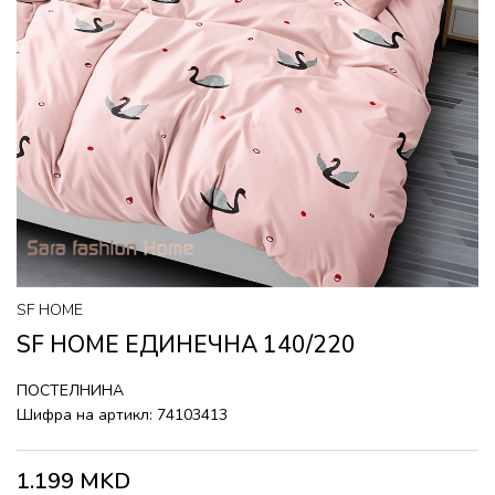
SF HOME
SF HOME ЕДИНЕЧНА 140/220
ПОСТЕЛНИНА
Шифра на артикл:
74103413
1.199
MKD