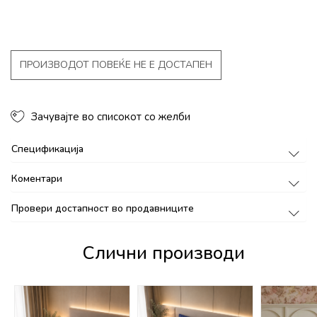
ПРОИЗВОДОТ ПОВЕЌЕ НЕ Е ДОСТАПЕН
Зачувајте во списокот со желби
Спецификација
Коментари
Провери достапност во продавниците
Слични производи