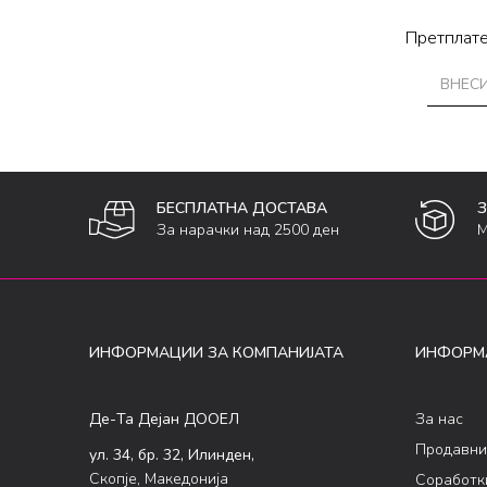
Претплате
БЕСПЛАТНА ДОСТАВА
За нарачки над 2500 ден
М
ИНФОРМАЦИИ ЗА КОМПАНИЈАТА
ИНФОРМ
Де-Та Дејан ДООЕЛ
За нас
Продавни
ул. 34, бр. 32, Илинден,
Скопје, Македонија
Соработк