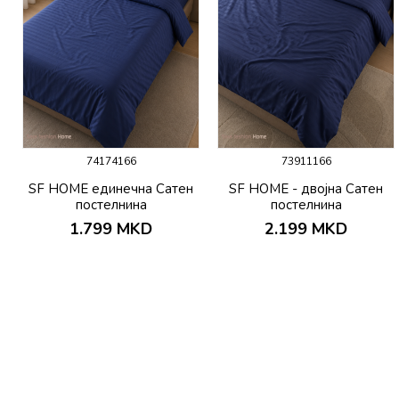
74174166
73911166
SF HOME единечна Сатен
SF HOME - двојна Сатен
постелнина
постелнина
1.799
MKD
2.199
MKD