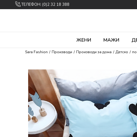
ТЕЛЕФОН: (0)2 32 18 388
ЖЕНИ
МАЖИ
Д
Sara Fashion
Производи
Производи за дома
Детско
по