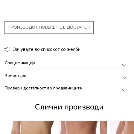
ПРОИЗВОДОТ ПОВЕЌЕ НЕ Е ДОСТАПЕН
Зачувајте во списокот со желби
Спецификација
Коментари
Провери достапност во продавниците
Слични производи
%