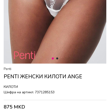
1
2
Penti
PENTI ЖЕНСКИ КИЛОТИ ANGE
КИЛОТИ
Шифра на артикл:
7371285153
875
MKD