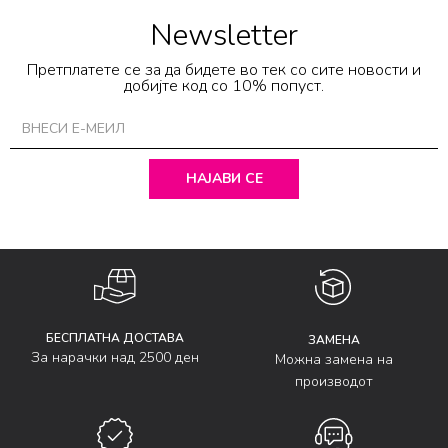
Newsletter
Претплатете се за да бидете во тек со сите новости и
добијте код со 10% попуст.
НАЈАВИ СЕ
БЕСПЛАТНА ДОСТАВА
ЗАМЕНА
За нарачки над 2500 ден
Можна замена на
производот