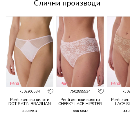
Слични производи
%
7502905534
7502895534
750
Penti женски килоти
Penti женски килоти
Penti жен
DOT SATIN BRAZILIAN
CHEEKY LACE HIPSTER
LACE SL
590
MKD
440
MKD
440