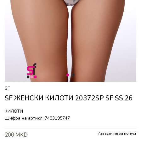
1
2
SF
SF ЖЕНСКИ КИЛОТИ 20372SP SF SS 26
КИЛОТИ
Шифра на артикл:
7493195747
Извести ме за попуст
200
MKD