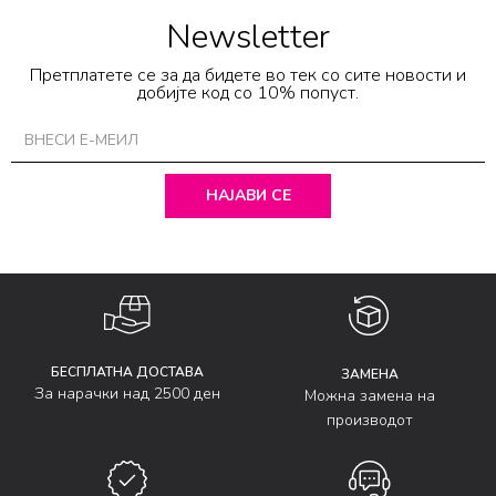
Newsletter
Претплатете се за да бидете во тек со сите новости и
добијте код со 10% попуст.
НАЈАВИ СЕ
БЕСПЛАТНА ДОСТАВА
ЗАМЕНА
За нарачки над 2500 ден
Можна замена на
производот