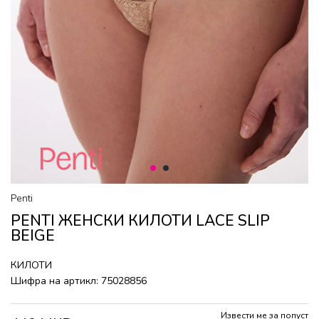
1
2
Penti
PENTI ЖЕНСКИ КИЛОТИ LACE SLIP
BEIGE
КИЛОТИ
Шифра на артикл:
75028856
Извести ме за попуст