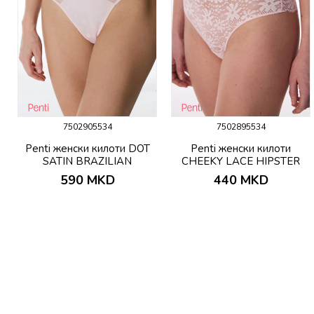
7502905534
7502895534
P
Penti женски килоти DOT
Penti женски килоти
SATIN BRAZILIAN
CHEEKY LACE HIPSTER
590
MKD
440
MKD