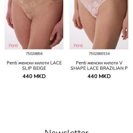
75028856
7502865534
Penti женски килоти LACE
Penti женски килоти V
SLIP BEIGE
SHAPE LACE BRAZILIAN P
440
MKD
440
MKD