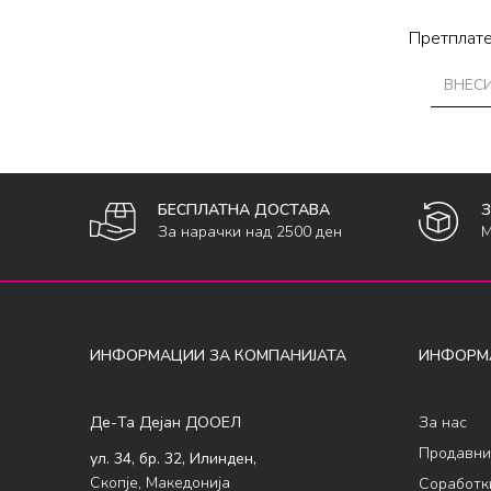
Претплате
БЕСПЛАТНА ДОСТАВА
За нарачки над 2500 ден
М
ИНФОРМАЦИИ ЗА КОМПАНИЈАТА
ИНФОРМ
Де-Та Дејан ДООЕЛ
За нас
Продавни
ул. 34, бр. 32, Илинден,
Скопје, Македонија
Соработк