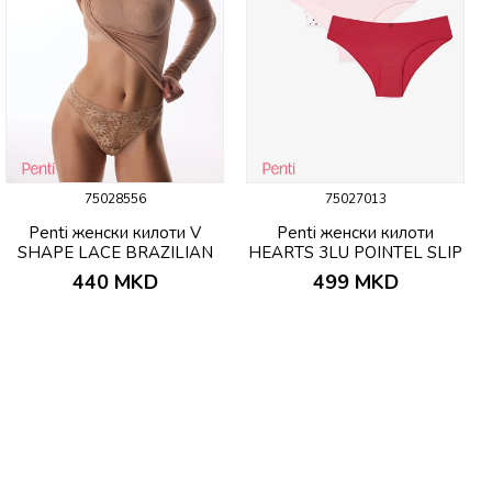
75028556
75027013
Penti женски килоти V
Penti женски килоти
SHAPE LACE BRAZILIAN
HEARTS 3LU POINTEL SLIP
BEIGE
440
MKD
499
MKD