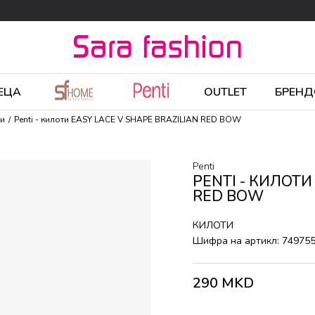
ЕЦА
OUTLET
БРЕНД
ти
Penti - килоти EASY LACE V SHAPE BRAZILIAN RED BOW
Penti
PENTI - КИЛОТИ
RED BOW
КИЛОТИ
Шифра на артикл:
74975
290
MKD