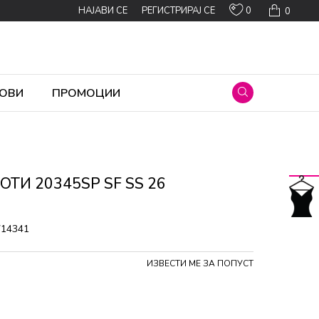
0
НАЈАВИ СЕ
РЕГИСТРИРАЈ СЕ
0
ОВИ
ПРОМОЦИИ
ТИ 20345SP SF SS 26
714341
ИЗВЕСТИ МЕ ЗА ПОПУСТ