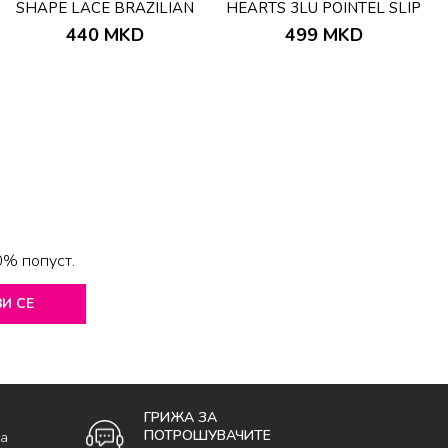
SHAPE LACE BRAZILIAN
HEARTS 3LU POINTEL SLIP
BEIGE
440
MKD
499
MKD
0% попуст.
И СЕ
ГРИЖА ЗА
ПОТРОШУВАЧИТЕ
ка