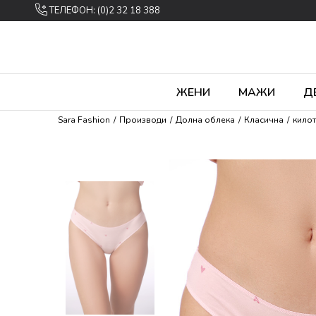
ТЕЛЕФОН: (0)2 32 18 388
ЖЕНИ
МАЖИ
Д
Sara Fashion
Производи
Долна облека
Класична
кило