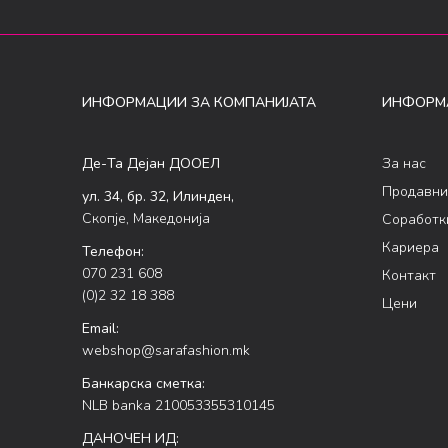
ИНФОРМАЦИИ ЗА КОМПАНИЈАТА
ИНФОРМ
Де-Та Дејан ДООЕЛ
За нас
Продавни
ул. 34, бр. 32, Илинден,
Скопје, Македонија
Соработк
Кариера
Телефон:
070 231 608
Контакт
(0)2 32 18 388
Цени
Email:
webshop@sarafashion.mk
Банкарска сметка:
NLB banka 210053355310145
ДАНОЧЕН ИД: