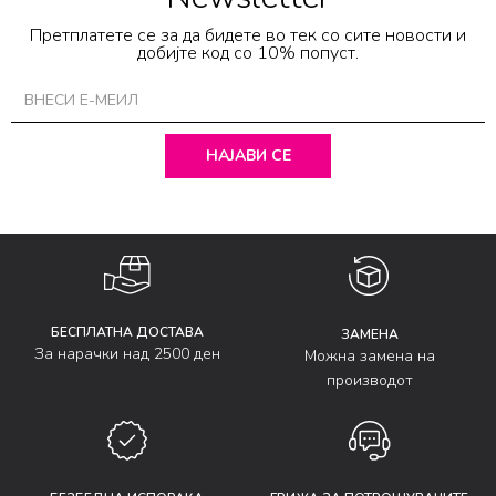
Претплатете се за да бидете во тек со сите новости и
добијте код со 10% попуст.
НАЈАВИ СЕ
БЕСПЛАТНА ДОСТАВА
ЗАМЕНА
За нарачки над 2500 ден
Можна замена на
производот