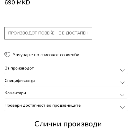
690
MKD
ПРОИЗВОДОТ ПОВЕЌЕ НЕ Е ДОСТАПЕН
Зачувајте во списокот со желби
За производот
Спецификација
Коментари
Провери достапност во продавниците
Слични производи