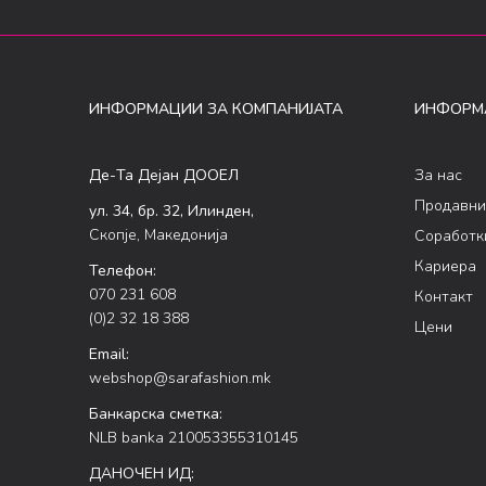
ИНФОРМАЦИИ ЗА КОМПАНИЈАТА
ИНФОРМ
Де-Та Дејан ДООЕЛ
За нас
Продавни
ул. 34, бр. 32, Илинден,
Скопје, Македонија
Соработк
Кариера
Телефон:
070 231 608
Контакт
(0)2 32 18 388
Цени
Email:
webshop@sarafashion.mk
Банкарска сметка:
NLB banka 210053355310145
ДАНОЧЕН ИД: