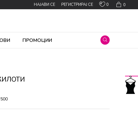
0
НАЈАВИ СЕ
РЕГИСТРИРАЈ СЕ
0
ОВИ
ПРОМОЦИИ
 КИЛОТИ
7500