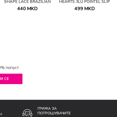
SHAPE LACE BRAZILIAN
HEARTS 3LU POINTEL SLIP
BEIGE
440
MKD
499
MKD
0% попуст.
И СЕ
ГРИЖА ЗА
ПОТРОШУВАЧИТЕ
ка