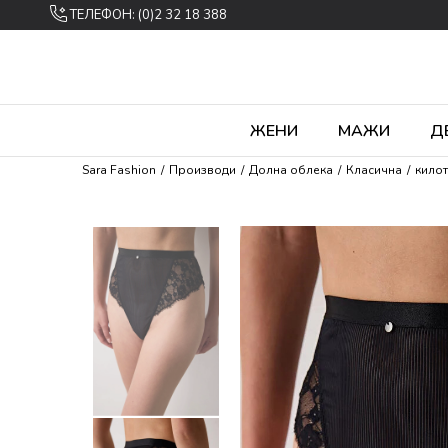
ТЕЛЕФОН: (0)2 32 18 388
ЖЕНИ
МАЖИ
Д
Sara Fashion
Производи
Долна облека
Класична
кило