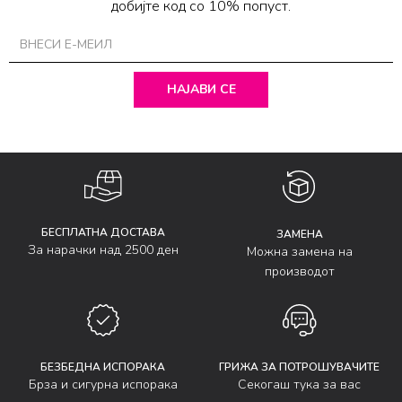
добијте код со 10% попуст.
НАЈАВИ СЕ
БЕСПЛАТНА ДОСТАВА
ЗАМЕНА
За нарачки над 2500 ден
Можна замена на
производот
БЕЗБЕДНА ИСПОРАКА
ГРИЖА ЗА ПОТРОШУВАЧИТЕ
Брза и сигурна испорака
Секогаш тука за вас