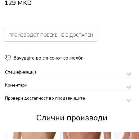
129
MKD
ПРОИЗВОДОТ ПОВЕЌЕ НЕ Е ДОСТАПЕН
Зачувајте во списокот со желби
Спецификација
Коментари
Провери достапност во продавниците
Слични производи
%