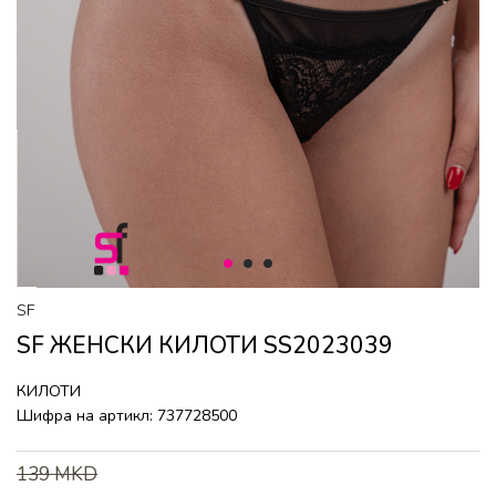
1
2
3
SF
SF ЖЕНСКИ КИЛОТИ SS2023039
КИЛОТИ
Шифра на артикл:
737728500
139
MKD