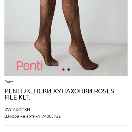
1
2
Penti
PENTI ЖЕНСКИ ХУЛАХОПКИ ROSES
FILE KLT.
ХУЛАХОПКИ
Шифра на артикл:
74883422