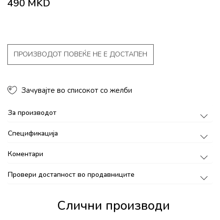
490
MKD
ПРОИЗВОДОТ ПОВЕЌЕ НЕ Е ДОСТАПЕН
Зачувајте во списокот со желби
За производот
Спецификација
Коментари
Провери достапност во продавниците
Слични производи