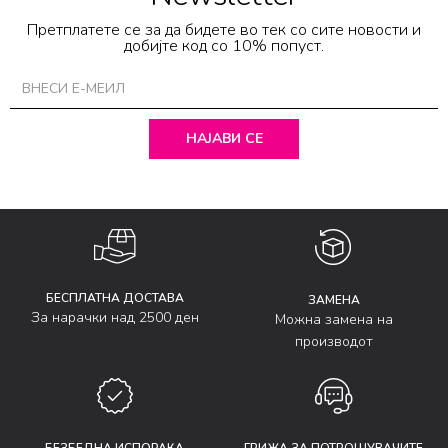
Претплатете се за да бидете во тек со сите новости и
добијте код со 10% попуст.
НАЈАВИ СЕ
БЕСПЛАТНА ДОСТАВА
ЗАМЕНА
За нарачки над 2500 ден
Можна замена на
производот
БЕЗБЕДНА ИСПОРАКА
ГРИЖА ЗА ПОТРОШУВАЧИТЕ