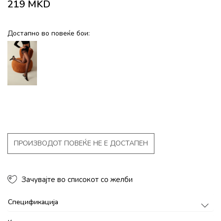
219
MKD
Достапно во повеќе бои:
ПРОИЗВОДОТ ПОВЕЌЕ НЕ Е ДОСТАПЕН
Зачувајте во списокот со желби
Спецификација