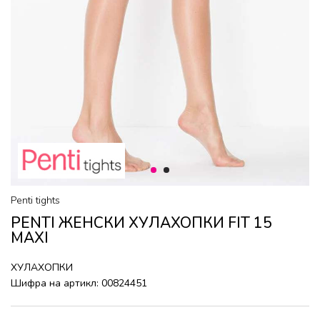
1
2
Penti tights
PENTI ЖЕНСКИ ХУЛАХОПКИ FIT 15
MAXI
ХУЛАХОПКИ
Шифра на артикл:
00824451