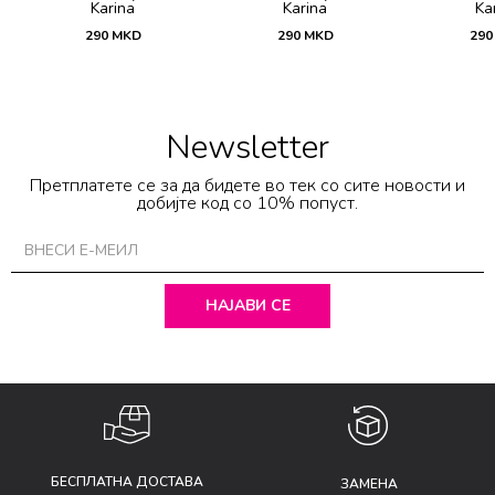
Karina
Karina
Ka
290
MKD
290
MKD
290
Newsletter
Претплатете се за да бидете во тек со сите новости и
добијте код со 10% попуст.
НАЈАВИ СЕ
БЕСПЛАТНА ДОСТАВА
ЗАМЕНА