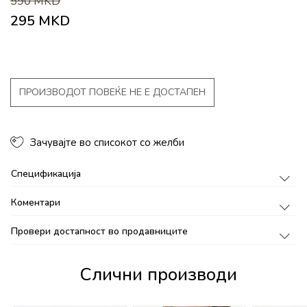
590
MKD
295
MKD
ПРОИЗВОДОТ ПОВЕЌЕ НЕ Е ДОСТАПЕН
Зачувајте во списокот со желби
Спецификација
Коментари
Провери достапност во продавниците
Слични производи