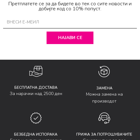
Претплатете се за да бидете во тек со сите новости и
добијте код со 10% попуст.
НАЈАВИ СЕ
БЕСПЛАТНА ДОСТАВА
ЗАМЕНА
За нарачки над 2500 ден
Можна замена на
производот
БЕЗБЕДНА ИСПОРАКА
ГРИЖА ЗА ПОТРОШУВАЧИТЕ