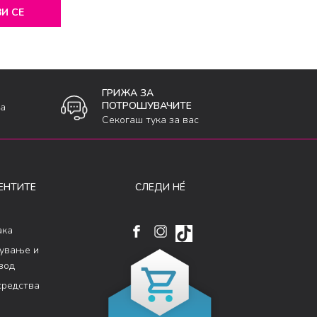
И СЕ
ГРИЖА ЗА
ПОТРОШУВАЧИТЕ
ка
Секогаш тука за вас
ЕНТИТЕ
СЛЕДИ НÉ
ака
кување и
вод
средства