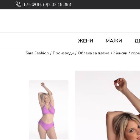
ТЕЛЕФОН: (0)2 32 18 388
ЖЕНИ
МАЖИ
Д
Sara Fashion
Производи
Облека за плажа
Женски
горe