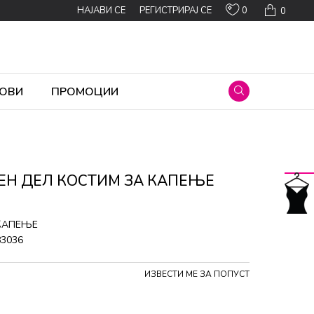
0
НАЈАВИ СЕ
РЕГИСТРИРАЈ СЕ
0
ОВИ
ПРОМОЦИИ
EН ДЕЛ КОСТИМ ЗА КАПЕЊЕ
 КАПЕЊЕ
83036
ИЗВЕСТИ МЕ ЗА ПОПУСТ