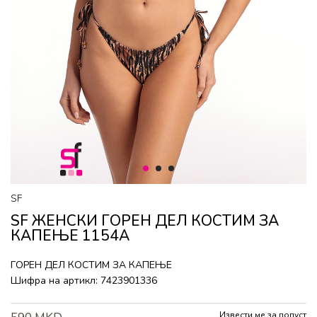
1
2
3
SF
SF ЖЕНСКИ ГОРEН ДЕЛ КОСТИМ ЗА
КАПЕЊЕ 1154A
ГОРEН ДЕЛ КОСТИМ ЗА КАПЕЊЕ
Шифра на артикл:
7423901336
Извести ме за попуст