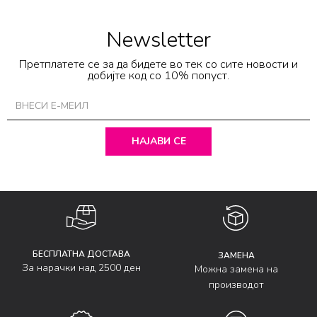
Newsletter
Претплатете се за да бидете во тек со сите новости и
добијте код со 10% попуст.
НАЈАВИ СЕ
БЕСПЛАТНА ДОСТАВА
ЗАМЕНА
За нарачки над 2500 ден
Можна замена на
производот