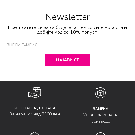
Newsletter
Претплатете се за да бидете во тек со сите новости и
добијте код со 10% попуст.
НАЈАВИ СЕ
БЕСПЛАТНА ДОСТАВА
ЗАМЕНА
За нарачки над 2500 ден
Можна замена на
производот