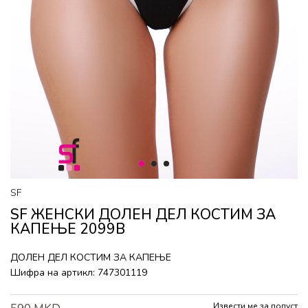
1
2
3
SF
SF ЖЕНСКИ ДОЛЕН ДЕЛ КОСТИМ ЗА
КАПЕЊЕ 2099B
ДОЛЕН ДЕЛ КОСТИМ ЗА КАПЕЊЕ
Шифра на артикл:
747301119
Извести ме за попуст