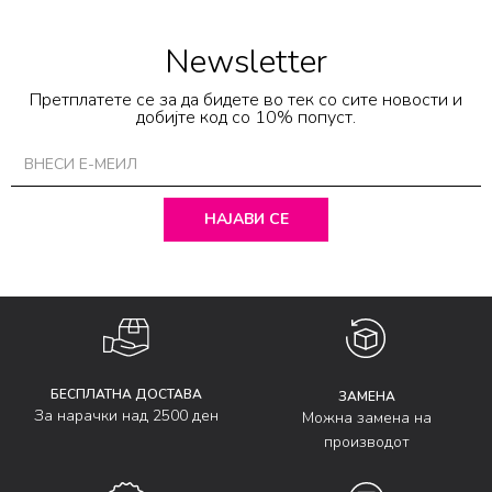
Newsletter
Претплатете се за да бидете во тек со сите новости и
добијте код со 10% попуст.
НАЈАВИ СЕ
БЕСПЛАТНА ДОСТАВА
ЗАМЕНА
За нарачки над 2500 ден
Можна замена на
производот