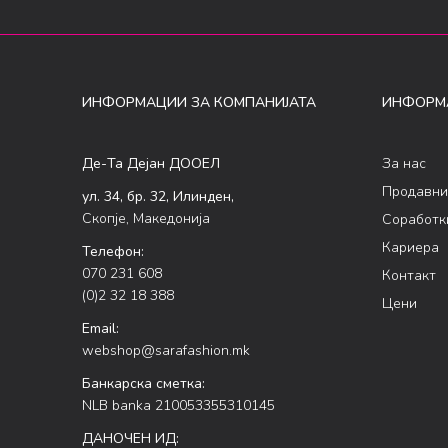
ИНФОРМАЦИИ ЗА КОМПАНИЈАТА
ИНФОРМ
Де-Та Дејан ДООЕЛ
За нас
Продавни
ул. 34, бр. 32, Илинден,
Скопје, Македонија
Соработк
Кариера
Телефон:
070 231 608
Контакт
(0)2 32 18 388
Цени
Email:
webshop@sarafashion.mk
Банкарска сметка:
NLB banka 210053355310145
ДАНОЧЕН ИД: