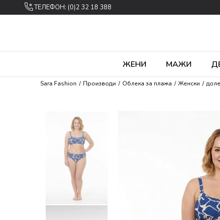
ТЕЛЕФОН: (0)2 32 18 388
ЖЕНИ
МАЖИ
Д
Sara Fashion
Производи
Облека за плажа
Женски
доле