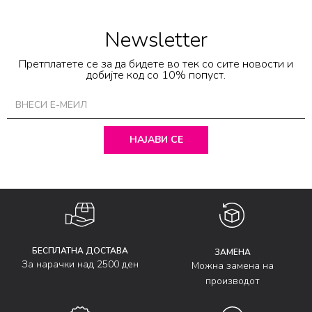
Newsletter
Претплатете се за да бидете во тек со сите новости и
добијте код со 10% попуст.
НАЈАВИ СЕ
БЕСПЛАТНА ДОСТАВА
ЗАМЕНА
За нарачки над 2500 ден
Можна замена на
производот