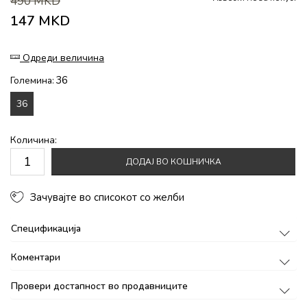
490
MKD
147
MKD
Одреди величина
36
Големина:
36
Количина:
ДОДАЈ ВО КОШНИЧКА
Зачувајте во списокот со желби
Спецификација
Коментари
Провери достапност во продавниците