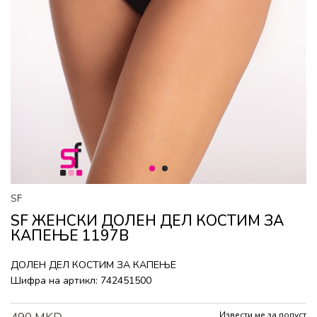
1
2
SF
SF ЖЕНСКИ ДОЛЕН ДЕЛ КОСТИМ ЗА
КАПЕЊЕ 1197B
ДОЛЕН ДЕЛ КОСТИМ ЗА КАПЕЊЕ
Шифра на артикл:
742451500
Извести ме за попуст