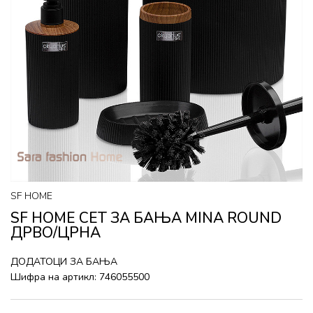
SF HOME
SF HOME СЕТ ЗА БАЊА MINA ROUND
ДРВО/ЦРНА
ДОДАТОЦИ ЗА БАЊА
Шифра на артикл:
746055500