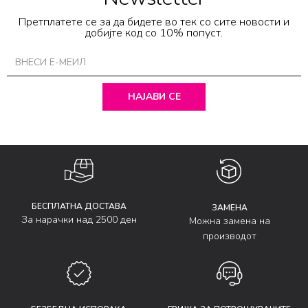
Претплатете се за да бидете во тек со сите новости и
добијте код со 10% попуст.
НАЈАВИ СЕ
БЕСПЛАТНА ДОСТАВА
ЗАМЕНА
За нарачки над 2500 ден
Можна замена на
производот