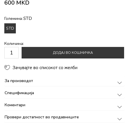
600
MKD
STD
Големина:
STD
Количина:
ДОДАЈ ВО КОШНИЧКА
Зачувајте во списокот со желби
За производот
Спецификација
Коментари
Провери достапност во продавниците