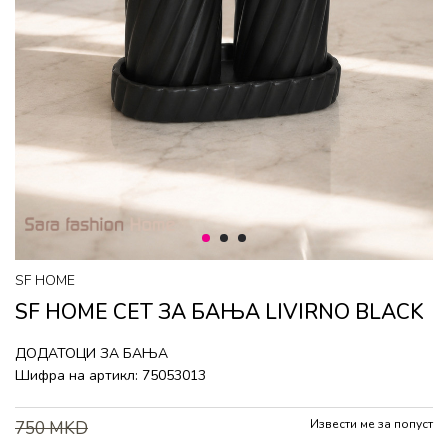
1
2
3
SF HOME
SF HOME СЕТ ЗА БАЊА LIVIRNO BLACK
ДОДАТОЦИ ЗА БАЊА
Шифра на артикл:
75053013
Извести ме за попуст
750
MKD