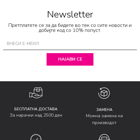
Newsletter
Претплатете се за да бидете во тек со сите новости и
добијте код со 10% попуст.
НАЈАВИ СЕ
БЕСПЛАТНА ДОСТАВА
ЗАМЕНА
За нарачки над 2500 ден
Можна замена на
производот