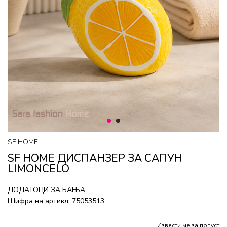
1
2
SF HOME
SF HOME ДИСПАНЗЕР ЗА САПУН
LIMONCELO
ДОДАТОЦИ ЗА БАЊА
Шифра на артикл:
75053513
Извести ме за попуст