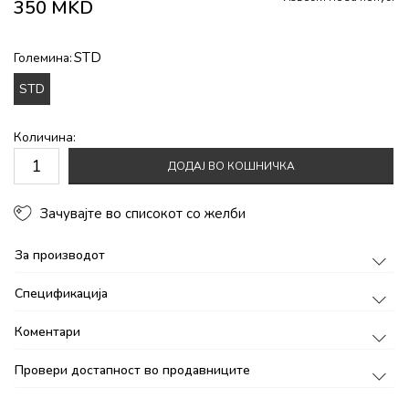
350
MKD
STD
Големина:
STD
Количина:
ДОДАЈ ВО КОШНИЧКА
Зачувајте во списокот со желби
За производот
Спецификација
Коментари
Провери достапност во продавниците