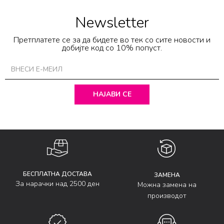
Newsletter
Претплатете се за да бидете во тек со сите новости и
добијте код со 10% попуст.
НАЈАВИ СЕ
БЕСПЛАТНА ДОСТАВА
ЗАМЕНА
За нарачки над 2500 ден
Можна замена на
производот