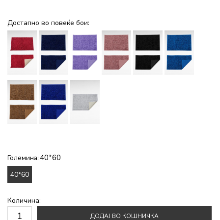
Достапно во повеќе бои:
40*60
Големина:
40*60
Количина:
ДОДАЈ ВО КОШНИЧКА