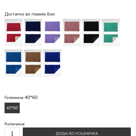
Достапно во повеќе бои:
40*60
Големина:
40*60
Количина:
ДОДАЈ ВО КОШНИЧКА