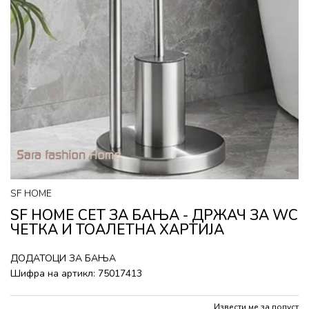
SF HOME
SF HOME СЕТ ЗА БАЊА - ДРЖАЧ ЗА WC
ЧЕТКА И ТОАЛЕТНА ХАРТИЈА
ДОДАТОЦИ ЗА БАЊА
Шифра на артикл:
75017413
Извести ме за попуст