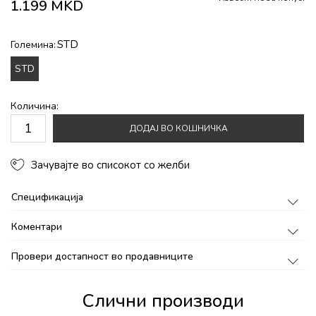
1.199
MKD
STD
Големина:
STD
Количина:
ДОДАЈ ВО КОШНИЧКА
Зачувајте во списокот со желби
Спецификација
Коментари
Провери достапност во продавниците
Слични производи