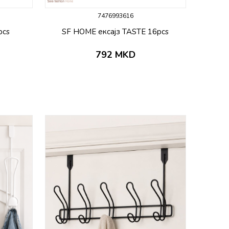
7476993616
pcs
SF HOME ексајз TASTE 16pcs
792
MKD