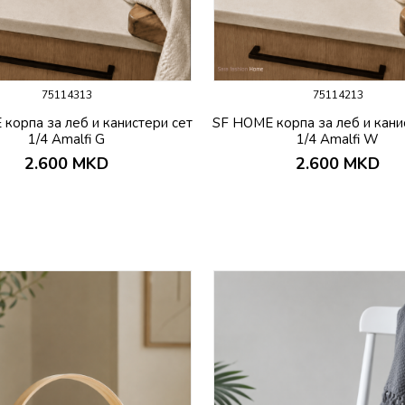
75114313
75114213
корпа за леб и канистери сет
SF HOME корпа за леб и кани
1/4 Amalfi G
1/4 Amalfi W
2.600
MKD
2.600
MKD