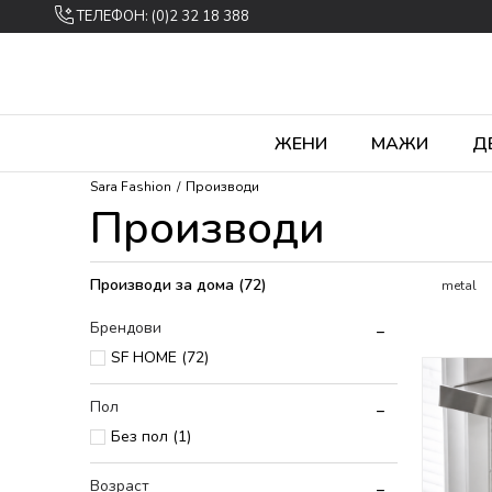
ТЕЛЕФОН: (0)2 32 18 388
ЖЕНИ
МАЖИ
Д
Sara Fashion
Производи
Производи
Производи за дома
(72)
metal
Брендови
SF HOME (72)
Пол
Без пол (1)
Возраст