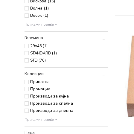
Вискоза (16)
Волна (1)
Восок (1)
Прикажи повеќе
Големина
29x43
(1)
STANDARD
(1)
STD
(70)
Колекции
Приватна
Промоции
Производи за кујна
Производи за спална
Производи за дневна
Прикажи повеќе
Цена