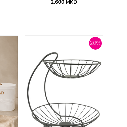
2.600
MKD
20
%