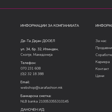
ИНФОРМАЦИИ ЗА КОМПАНИЈАТА
ИНФОРМ
Де-Та Дејан ДООЕЛ
За нас
Продавни
ул. 34, бр. 32, Илинден,
Скопје, Македонија
Соработк
Кариера
Телефон:
070 231 608
Контакт
(0)2 32 18 388
Цени
Email:
webshop@sarafashion.mk
Банкарска сметка:
NLB banka 210053355310145
ДАНОЧЕН ИД: