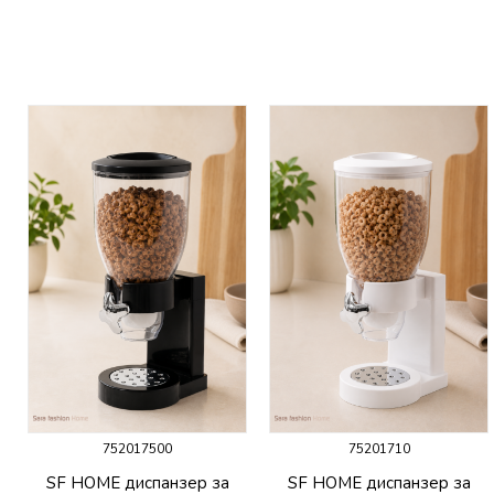
752017500
75201710
SF HOME диспанзер за
SF HOME диспанзер за