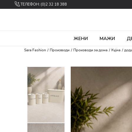
ТЕЛЕФОН: (0)2 32 18 388
ЖЕНИ
МАЖИ
Д
Sara Fashion
Производи
Производи за дома
Кујна
дода