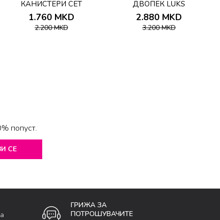
КАНИСТЕРИ СЕТ
ДВОПЕК LUKS
1.760
MKD
2.880
MKD
2.200
MKD
3.200
MKD
0% попуст.
И СЕ
ГРИЖА ЗА
ПОТРОШУВАЧИТЕ
ка