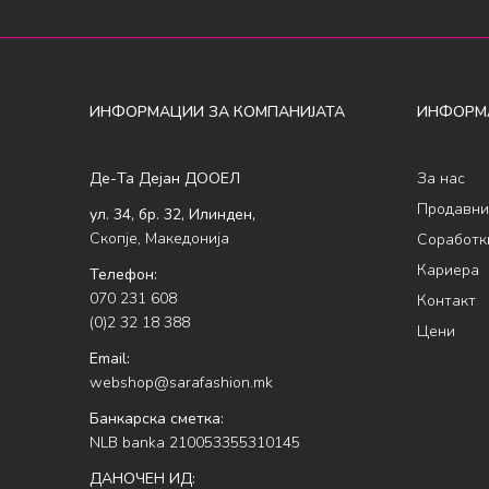
ИНФОРМАЦИИ ЗА КОМПАНИЈАТА
ИНФОРМ
Де-Та Дејан ДООЕЛ
За нас
Продавни
ул. 34, бр. 32, Илинден,
Скопје, Македонија
Соработк
Кариера
Телефон:
070 231 608
Контакт
(0)2 32 18 388
Цени
Email:
webshop@sarafashion.mk
Банкарска сметка:
NLB banka 210053355310145
ДАНОЧЕН ИД: