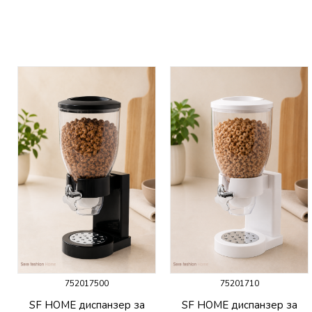
752017500
75201710
SF HOME диспанзер за
SF HOME диспанзер за