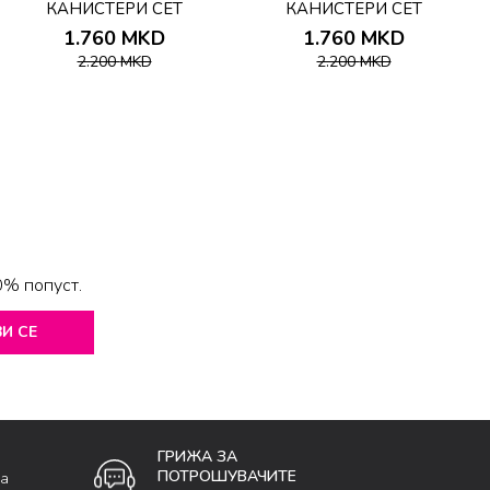
КАНИСТЕРИ СЕТ
КАНИСТЕРИ СЕТ
1.760
MKD
1.760
MKD
2.200
MKD
2.200
MKD
0% попуст.
И СЕ
ГРИЖА ЗА
ПОТРОШУВАЧИТЕ
ка