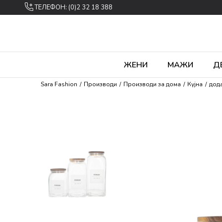
ТЕЛЕФОН: (0)2 32 18 388
ЖЕНИ
МАЖИ
Д
Sara Fashion
Производи
Производи за дома
Кујна
дода