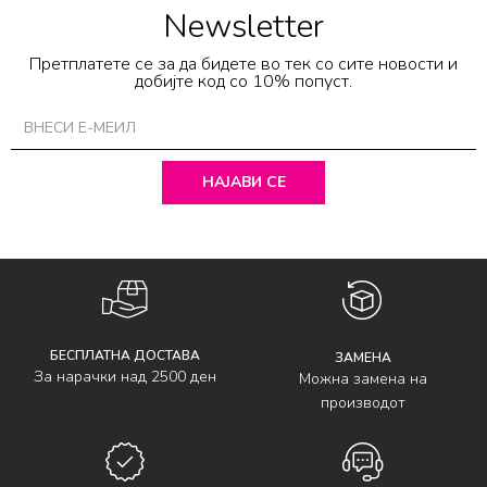
Newsletter
Претплатете се за да бидете во тек со сите новости и
добијте код со 10% попуст.
НАЈАВИ СЕ
БЕСПЛАТНА ДОСТАВА
ЗАМЕНА
За нарачки над 2500 ден
Можна замена на
производот