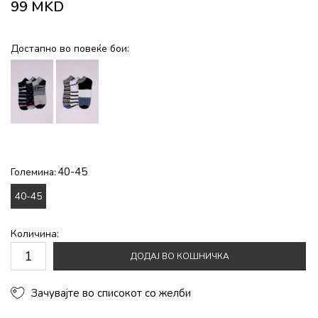
99
MKD
Достапно во повеќе бои:
40-45
Големина:
40-45
Количина:
ДОДАЈ ВО КОШНИЧКА
Зачувајте во списокот со желби