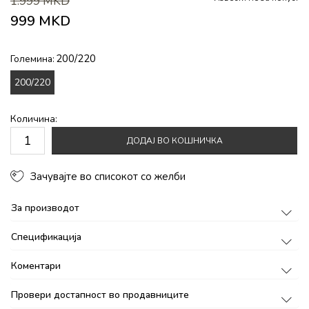
1.999
MKD
999
MKD
200/220
Големина:
200/220
Количина:
ДОДАЈ ВО КОШНИЧКА
Зачувајте во списокот со желби
За производот
Спецификација
Коментари
Провери достапност во продавниците