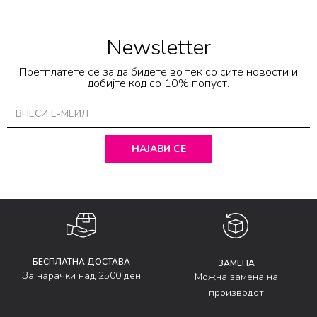
Newsletter
Претплатете се за да бидете во тек со сите новости и
добијте код со 10% попуст.
НАЈАВИ СЕ
БЕСПЛАТНА ДОСТАВА
ЗАМЕНА
За нарачки над 2500 ден
Можна замена на
производот