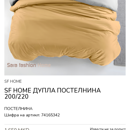
SF HOME
SF HOME ДУПЛА ПОСТЕЛНИНА
200/220
ПОСТЕЛНИНА
Шифра на артикл:
74165342
Извести ме за попуст