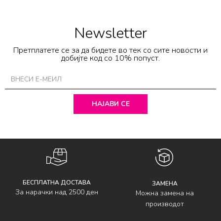
Newsletter
Претплатете се за да бидете во тек со сите новости и
добијте код со 10% попуст.
НАЈАВИ СЕ
БЕСПЛАТНА ДОСТАВА
ЗАМЕНА
За нарачки над 2500 ден
Можна замена на
производот