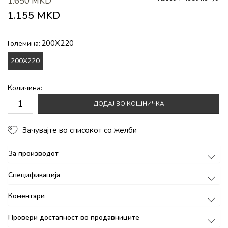
1.650
MKD
1.155
MKD
200X220
Големина:
200X220
Количина:
ДОДАЈ ВО КОШНИЧКА
Зачувајте во списокот со желби
За производот
Спецификација
Коментари
Провери достапност во продавниците