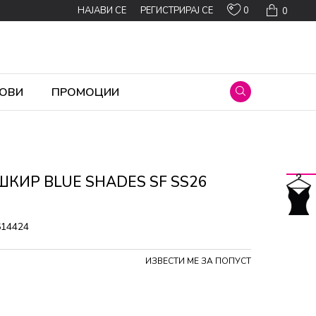
0
НАЈАВИ СЕ
РЕГИСТРИРАЈ СЕ
0
ОВИ
ПРОМОЦИИ
ШКИР BLUE SHADES SF SS26
614424
ИЗВЕСТИ МЕ ЗА ПОПУСТ