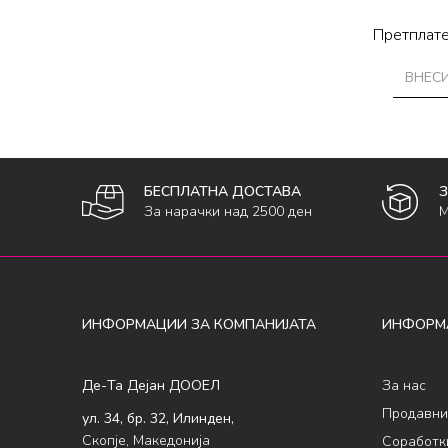
Претплате
БЕСПЛАТНА ДОСТАВА
За нарачки над 2500 ден
М
ИНФОРМАЦИИ ЗА КОМПАНИЈАТА
ИНФОРМ
Де-Та Дејан ДООЕЛ
За нас
Продавни
ул. 34, бр. 32, Илинден,
Скопје, Македонија
Соработк