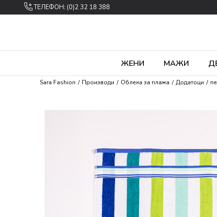
ТЕЛЕФОН: (0)2 32 18 388
ЖЕНИ
МАЖИ
Д
Sara Fashion
Производи
Облека за плажа
Додатоци
п