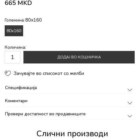
665
MKD
80x160
Големина:
80x160
Количина:
ДОДАЈ ВО КОШНИЧКА
Зачувајте во списокот со желби
Спецификација
Коментари
Провери достапност во продавниците
Слични производи