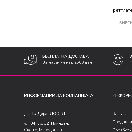
Претплате
БЕСПЛАТНА ДОСТАВА
За нарачки над 2500 ден
М
ИНФОРМАЦИИ ЗА КОМПАНИЈАТА
ИНФОРМ
Де-Та Дејан ДООЕЛ
За нас
Продавни
ул. 34, бр. 32, Илинден,
Скопје, Македонија
Соработк