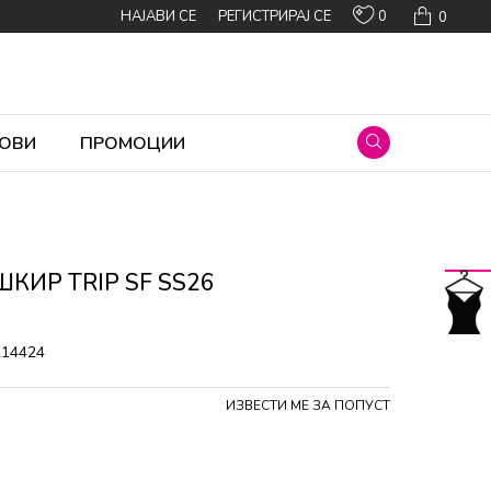
0
НАЈАВИ СЕ
РЕГИСТРИРАЈ СЕ
0
ОВИ
ПРОМОЦИИ
КИР TRIP SF SS26
214424
ИЗВЕСТИ МЕ ЗА ПОПУСТ