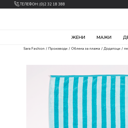
ТЕЛЕФОН: (0)2 32 18 388
ЖЕНИ
МАЖИ
Д
Sara Fashion
Производи
Облека за плажа
Додатоци
п