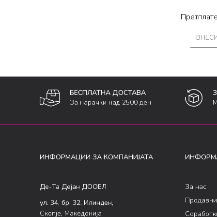
Претплате
БЕСПЛАТНА ДОСТАВА
За нарачки над 2500 ден
М
ИНФОРМАЦИИ ЗА КОМПАНИЈАТА
ИНФОРМ
Де-Та Дејан ДООЕЛ
За нас
Продавни
ул. 34, бр. 32, Илинден,
Скопје, Македонија
Соработк