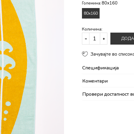
80x160
Големина:
80x160
Количина:
ДОДА
Зачувајте во список
Спецификација
Коментари
Провери достапност в