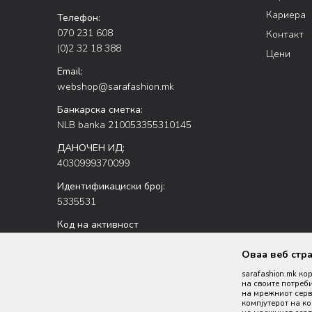
Кариера
Телефон:
070 231 608
Контакт
(0)2 32 18 388
Цени
Email:
webshop@sarafashion.mk
Банкарска сметка:
NLB banka 210053355310145
ДАНОЧЕН ИД:
4030999370099
Идентификациски број:
5335531
Код на активност
47.51
Оваа веб стр
sarafashion.mk ко
на своите потреби
на мрежниот серве
компјутерот на к