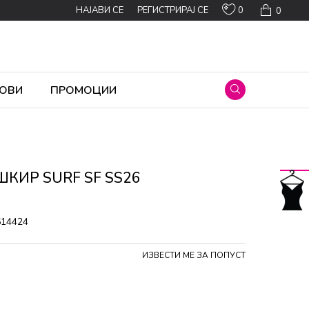
0
НАЈАВИ СЕ
РЕГИСТРИРАЈ СЕ
0
ОВИ
ПРОМОЦИИ
ШКИР SURF SF SS26
614424
ИЗВЕСТИ МЕ ЗА ПОПУСТ