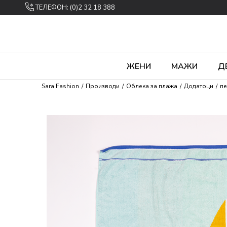
ТЕЛЕФОН: (0)2 32 18 388
ЖЕНИ
МАЖИ
Д
Sara Fashion
Производи
Облека за плажа
Додатоци
п