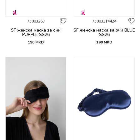
75003263
75003114424
SF женска маска за очи
SF женска маска за очи BLUE
PURPLE SS26
SS26
190
MKD
190
MKD