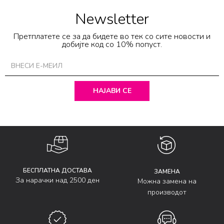
Newsletter
Претплатете се за да бидете во тек со сите новости и
добијте код со 10% попуст.
НАЈАВИ СЕ
БЕСПЛАТНА ДОСТАВА
ЗАМЕНА
За нарачки над 2500 ден
Можна замена на
производот