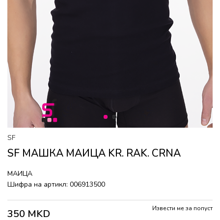
1
2
SF
SF МАШКА МАИЦА KR. RAK. CRNA
МАИЦА
Шифра на артикл:
006913500
Извести ме за попуст
350
MKD