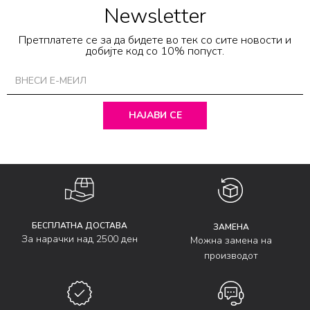
Newsletter
Претплатете се за да бидете во тек со сите новости и
добијте код со 10% попуст.
НАЈАВИ СЕ
БЕСПЛАТНА ДОСТАВА
ЗАМЕНА
За нарачки над 2500 ден
Можна замена на
производот