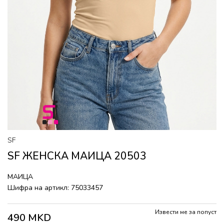
SF
SF ЖЕНСКА МАИЦА 20503
МАИЦА
Шифра на артикл:
75033457
Извести ме за попуст
490
MKD