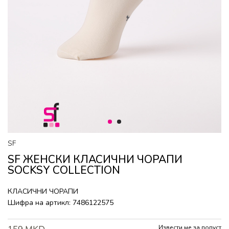
1
2
SF
SF ЖЕНСКИ КЛАСИЧНИ ЧОРАПИ
SOCKSY COLLECTION
КЛАСИЧНИ ЧОРАПИ
Шифра на артикл:
7486122575
Извести ме за попуст