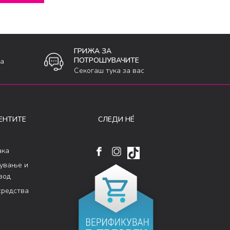
ГРИЖА ЗА
ПОТРОШУВАЧИТЕ
ка
Секогаш тука за вас
ЕНТИТЕ
СЛЕДИ НÉ
ака
кување и
вод
средства