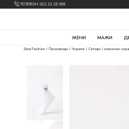
ТЕЛЕФОН: (0)2 32 18 388
ЖЕНИ
МАЖИ
Д
Sara Fashion
Производи
Чорапи
Сетови
класични чор