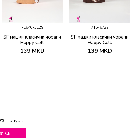
7164675129
71646722
SF машки класични чорапи
SF машки класични чорапи
Happy Coll.
Happy Coll.
139
MKD
139
MKD
0% попуст.
И СЕ