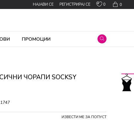
0
НАЈАВИ СЕ
РЕГИСТРИРАЈ СЕ
0
ОВИ
ПРОМОЦИИ
АСИЧНИ ЧОРАПИ SOCKSY
21747
ИЗВЕСТИ МЕ ЗА ПОПУСТ