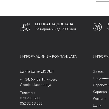
БЕСПЛАТНА ДОСТАВА
За нарачки над 2500 ден
М
ИНФОРМАЦИИ ЗА КОМПАНИЈАТА
ИНФОРМ
Де-Та Дејан ДООЕЛ
За нас
Продавни
ул. 34, бр. 32, Илинден,
Скопје, Македонија
Соработк
Кариера
Телефон:
070 231 608
Контакт
(0)2 32 18 388
Цени