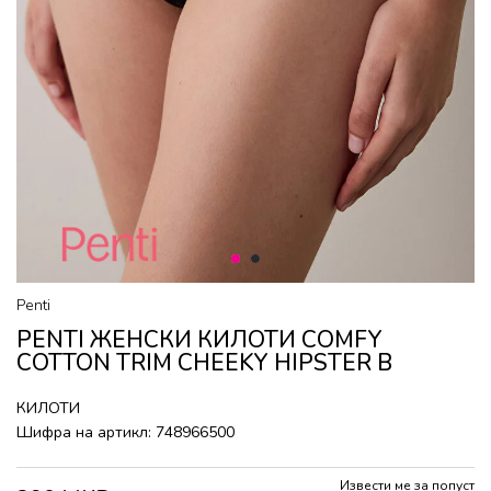
1
2
Penti
PENTI ЖЕНСКИ КИЛОТИ COMFY
COTTON TRIM CHEEKY HIPSTER B
КИЛОТИ
Шифра на артикл:
748966500
Извести ме за попуст