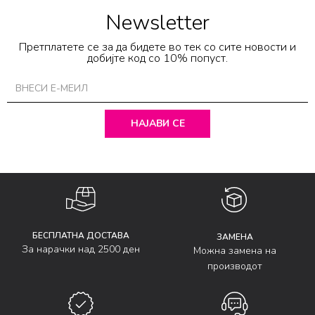
Newsletter
Претплатете се за да бидете во тек со сите новости и
добијте код со 10% попуст.
НАЈАВИ СЕ
БЕСПЛАТНА ДОСТАВА
ЗАМЕНА
За нарачки над 2500 ден
Можна замена на
производот