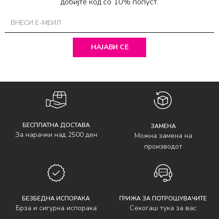
добијте код со 10% попуст.
НАЈАВИ СЕ
БЕСПЛАТНА ДОСТАВА
ЗАМЕНА
За нарачки над 2500 ден
Можна замена на
производот
БЕЗБЕДНА ИСПОРАКА
ГРИЖА ЗА ПОТРОШУВАЧИТЕ
Брза и сигурна испорака
Секогаш тука за вас