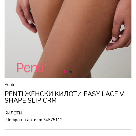
1
2
Penti
PENTI ЖЕНСКИ КИЛОТИ EASY LACE V
SHAPE SLIP CRM
КИЛОТИ
Шифра на артикл:
74575112