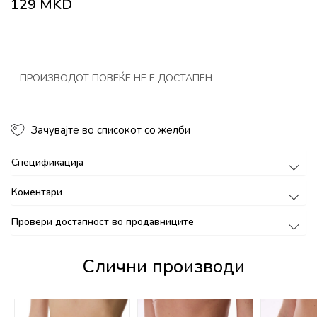
129
MKD
ПРОИЗВОДОТ ПОВЕЌЕ НЕ Е ДОСТАПЕН
Зачувајте во списокот со желби
Спецификација
Коментари
Провери достапност во продавниците
Слични производи
%