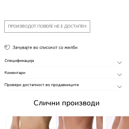
ПРОИЗВОДОТ ПОВЕЌЕ НЕ Е ДОСТАПЕН
Зачувајте во списокот со желби
Спецификација
Коментари
Провери достапност во продавниците
Слични производи