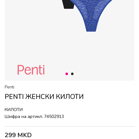
1
2
Penti
PENTI ЖЕНСКИ КИЛОТИ
КИЛОТИ
Шифра на артикл:
74502913
299
MKD