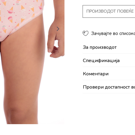
ПРОИЗВОДОТ ПОВЕЌЕ 
Зачувајте во список
За производот
Спецификација
Коментари
Провери достапност в