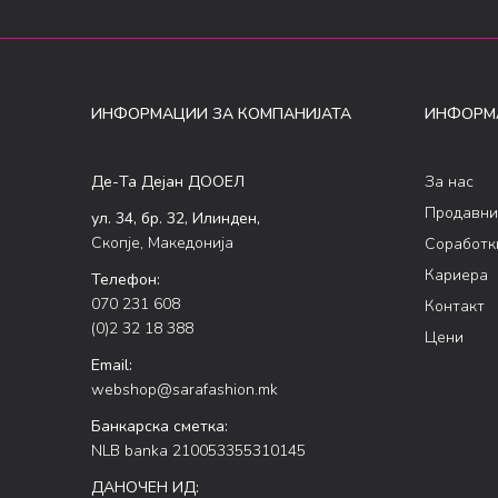
ИНФОРМАЦИИ ЗА КОМПАНИЈАТА
ИНФОРМ
Де-Та Дејан ДООЕЛ
За нас
Продавни
ул. 34, бр. 32, Илинден,
Скопје, Македонија
Соработк
Кариера
Телефон:
070 231 608
Контакт
(0)2 32 18 388
Цени
Email:
webshop@sarafashion.mk
Банкарска сметка:
NLB banka 210053355310145
ДАНОЧЕН ИД: