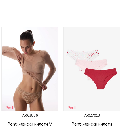
75028556
75027013
Penti женски килоти V
Penti женски килоти