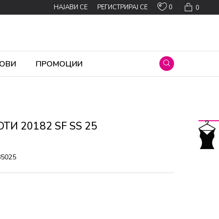
0
НАЈАВИ СЕ
РЕГИСТРИРАЈ СЕ
0
ОВИ
ПРОМОЦИИ
ТИ 20182 SF SS 25
85025