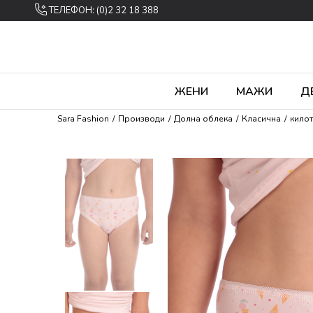
ТЕЛЕФОН: (0)2 32 18 388
ЖЕНИ
МАЖИ
Д
Sara Fashion
Производи
Долна облека
Класична
кило