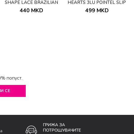
SHAPE LACE BRAZILIAN
HEARTS 3LU POINTEL SLIP
BEIGE
440
MKD
499
MKD
0% попуст.
И СЕ
ГРИЖА ЗА
ПОТРОШУВАЧИТЕ
ка