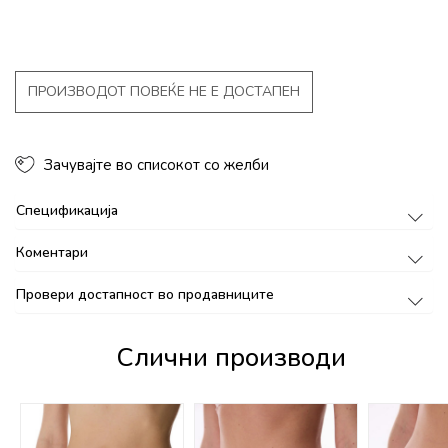
ПРОИЗВОДОТ ПОВЕЌЕ НЕ Е ДОСТАПЕН
Зачувајте во списокот со желби
Спецификација
Коментари
Провери достапност во продавниците
Слични производи
%