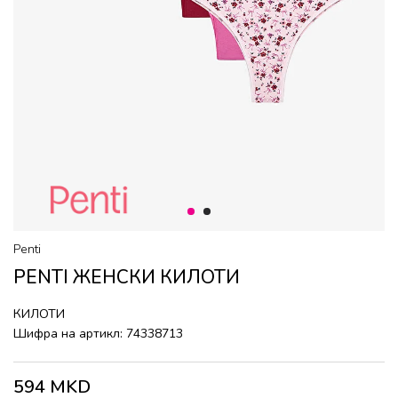
1
2
Penti
PENTI ЖЕНСКИ КИЛОТИ
КИЛОТИ
Шифра на артикл:
74338713
594
MKD