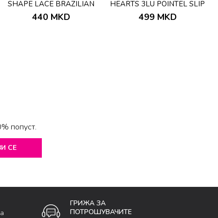
SHAPE LACE BRAZILIAN
HEARTS 3LU POINTEL SLIP
BEIGE
440
MKD
499
MKD
0% попуст.
И СЕ
ГРИЖА ЗА
ПОТРОШУВАЧИТЕ
ка