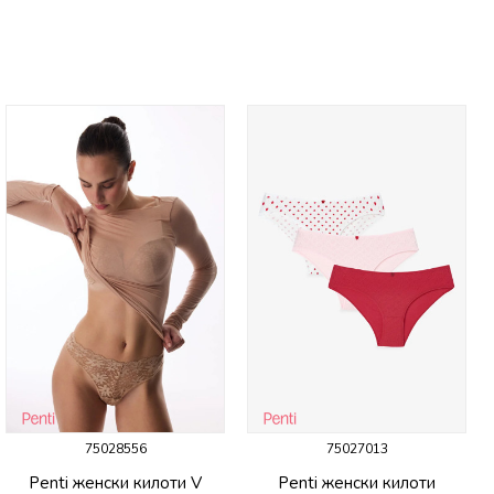
75028556
75027013
Penti женски килоти V
Penti женски килоти