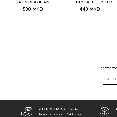
SATIN BRAZILIAN
CHEEKY LACE HIPSTER
590
MKD
440
MKD
Претплате
БЕСПЛАТНА ДОСТАВА
За нарачки над 2500 ден
М