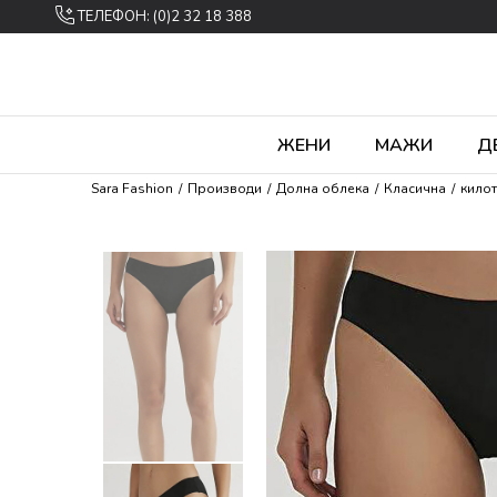
ТЕЛЕФОН: (0)2 32 18 388
ЖЕНИ
МАЖИ
Д
Sara Fashion
Производи
Долна облека
Класична
кило