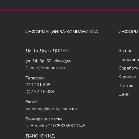
ИНФОРМАЦИИ ЗА КОМПАНИЈАТА
ИНФОРМ
Де-Та Дејан ДООЕЛ
За нас
Продавни
ул. 34, бр. 32, Илинден,
Скопје, Македонија
Соработк
Кариера
Телефон:
070 231 608
Контакт
(0)2 32 18 388
Цени
Email:
webshop@sarafashion.mk
Банкарска сметка:
NLB banka 210053355310145
ДАНОЧЕН ИД: