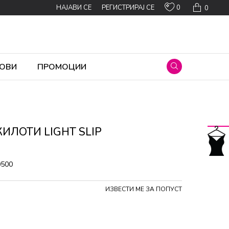
0
НАЈАВИ СЕ
РЕГИСТРИРАЈ СЕ
0
ОВИ
ПРОМОЦИИ
КИЛОТИ LIGHT SLIP
0500
ИЗВЕСТИ МЕ ЗА ПОПУСТ